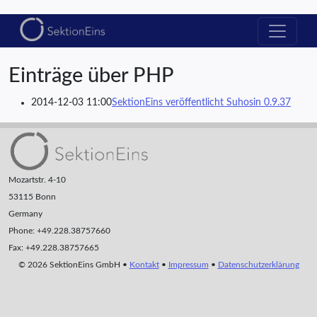
Einträge über PHP
2014-12-03 11:00
SektionEins veröffentlicht Suhosin 0.9.37
Mozartstr. 4-10
53115 Bonn
Germany
Phone: +49.228.38757660
Fax: +49.228.38757665
© 2026 SektionEins GmbH •
Kontakt
•
Impressum
•
Datenschutzerklärung